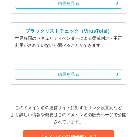
結果を見る
ブラックリストチェック
（VirusTotal）
世界各国のセキュリティベンダーによる脅威判定・不正
利用がされていないか調べることができます
結果を見る
このドメイン名の運営サイトに対するリンク設置元など
より詳しい情報や概要はこのドメイン名の販売ページで公開
されています。
ドメイン名の詳細情報を見る