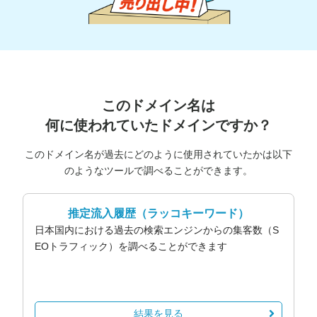
このドメイン名は
何に使われていたドメインですか？
このドメイン名が過去にどのように使用されていたかは以下
のようなツールで調べることができます。
推定流入履歴
（ラッコキーワード）
日本国内における過去の検索エンジンからの集客数（S
EOトラフィック）を調べることができます
結果を見る